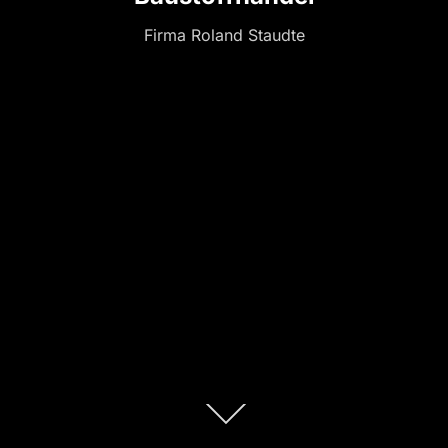
Firma Roland Staudte
Zum
Inhalt