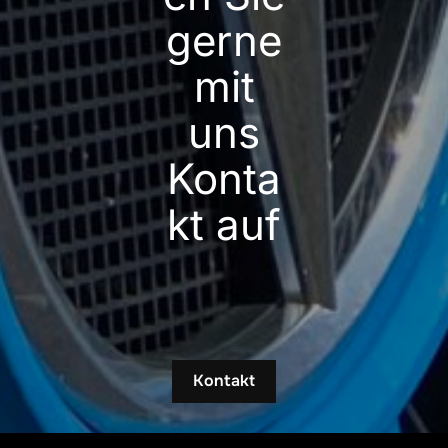
gerne
mit
uns
Konta
kt auf
Kontakt