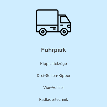
Fuhrpark
Kippsattelzüge
Drei-Seiten-Kipper
Vier-Achser
Radladertechnik