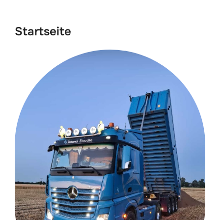
scrollen
Startseite